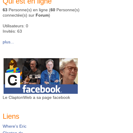
Qui est en ligne
63
Personne(s) en ligne (
60
Personne(s)
connectée(s) sur
Forum
)
Utilisateurs: 0
Invités: 63
plus...
Le ClaptonWeb a sa page facebook
Liens
Where's Eric
Clapton.de