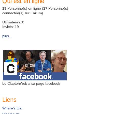
Qui est en ligne
19
Personne(s) en ligne (
17
Personne(s)
connectée(s) sur
Forum
)
Utilisateurs: 0
Invités: 19
plus...
Le ClaptonWeb a sa page facebook
Liens
Where's Eric
Clapton.de