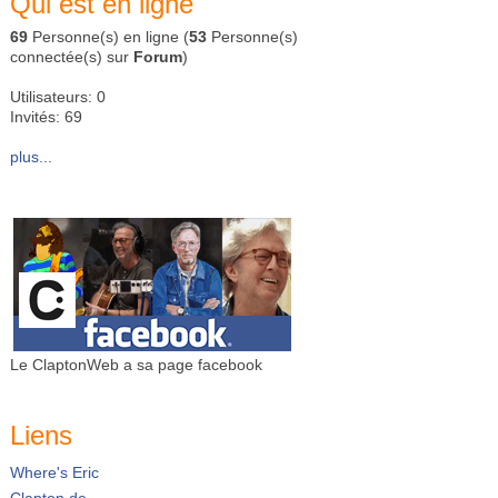
Qui est en ligne
69
Personne(s) en ligne (
53
Personne(s)
connectée(s) sur
Forum
)
Utilisateurs: 0
Invités: 69
plus...
Le ClaptonWeb a sa page facebook
Liens
Where's Eric
Clapton.de