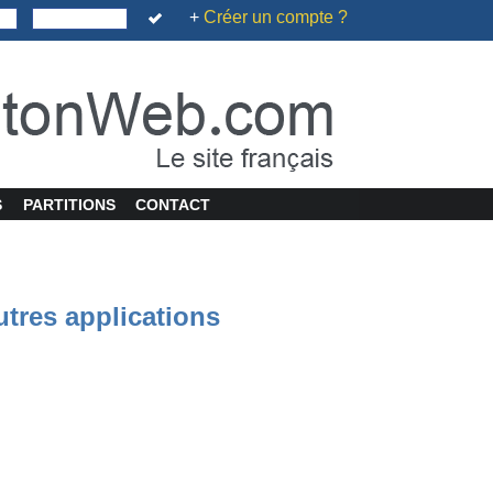
+
Créer un compte ?
S
PARTITIONS
CONTACT
utres applications