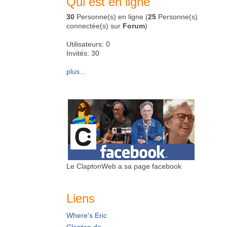
Qui est en ligne
30
Personne(s) en ligne (
25
Personne(s)
connectée(s) sur
Forum
)
Utilisateurs: 0
Invités: 30
plus...
Le ClaptonWeb a sa page facebook
Liens
Where's Eric
Clapton.de