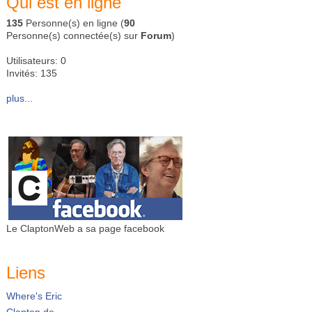
Qui est en ligne
135
Personne(s) en ligne (
90
Personne(s) connectée(s) sur
Forum
)
Utilisateurs: 0
Invités: 135
plus...
Le ClaptonWeb a sa page facebook
Liens
Where's Eric
Clapton.de