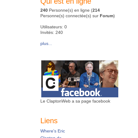
Qui est en ligne
240
Personne(s) en ligne (
214
Personne(s) connectée(s) sur
Forum
)
Utilisateurs: 0
Invités: 240
plus...
Le ClaptonWeb a sa page facebook
Liens
Where's Eric
Clapton.de