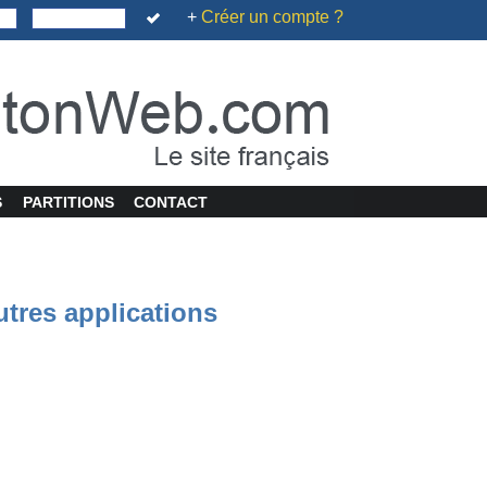
+
Créer un compte ?
S
PARTITIONS
CONTACT
utres applications