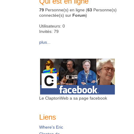
Qui est en ligne
79
Personne(s) en ligne (
63
Personne(s)
connectée(s) sur
Forum
)
Utilisateurs: 0
Invités: 79
plus...
Le ClaptonWeb a sa page facebook
Liens
Where's Eric
Clapton.de