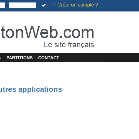
+
Créer un compte ?
S
PARTITIONS
CONTACT
utres applications