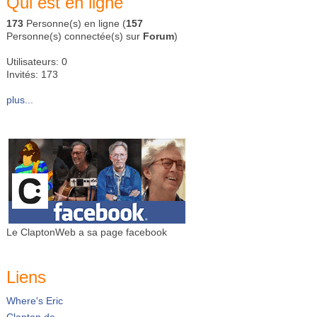
Qui est en ligne
173
Personne(s) en ligne (
157
Personne(s) connectée(s) sur
Forum
)
Utilisateurs: 0
Invités: 173
plus...
Le ClaptonWeb a sa page facebook
Liens
Where's Eric
Clapton.de