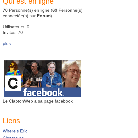
Qui est en ligne
70
Personne(s) en ligne (
69
Personne(s)
connectée(s) sur
Forum
)
Utilisateurs: 0
Invités: 70
plus...
Le ClaptonWeb a sa page facebook
Liens
Where's Eric
Clapton.de