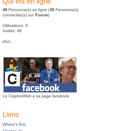
Qui est en ligne
48
Personne(s) en ligne (
35
Personne(s)
connectée(s) sur
Forum
)
Utilisateurs: 0
Invités: 48
plus...
Le ClaptonWeb a sa page facebook
Liens
Where's Eric
Clapton.de