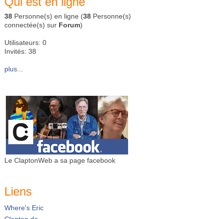
Qui est en ligne
38
Personne(s) en ligne (
38
Personne(s)
connectée(s) sur
Forum
)
Utilisateurs: 0
Invités: 38
plus...
Le ClaptonWeb a sa page facebook
Liens
Where's Eric
Clapton.de