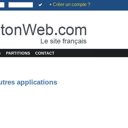
+
Créer un compte ?
S
PARTITIONS
CONTACT
utres applications