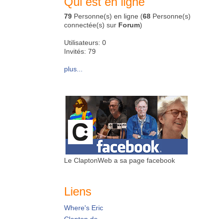
Qui est en ligne
79
Personne(s) en ligne (
68
Personne(s)
connectée(s) sur
Forum
)
Utilisateurs: 0
Invités: 79
plus...
Le ClaptonWeb a sa page facebook
Liens
Where's Eric
Clapton.de