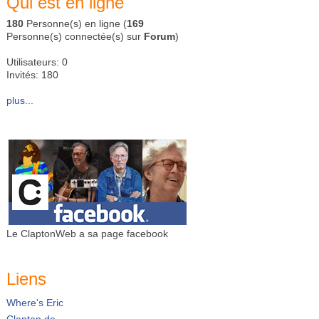
Qui est en ligne
180
Personne(s) en ligne (
169
Personne(s) connectée(s) sur
Forum
)
Utilisateurs: 0
Invités: 180
plus...
Le ClaptonWeb a sa page facebook
Liens
Where's Eric
Clapton.de