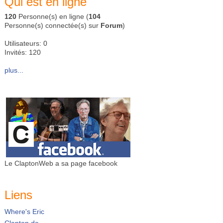
Qui est en ligne
120
Personne(s) en ligne (
104
Personne(s) connectée(s) sur
Forum
)
Utilisateurs: 0
Invités: 120
plus...
Le ClaptonWeb a sa page facebook
Liens
Where's Eric
Clapton.de