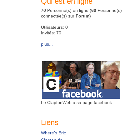
Qui est en ligne
70
Personne(s) en ligne (
60
Personne(s)
connectée(s) sur
Forum
)
Utilisateurs: 0
Invités: 70
plus...
Le ClaptonWeb a sa page facebook
Liens
Where's Eric
Clapton.de