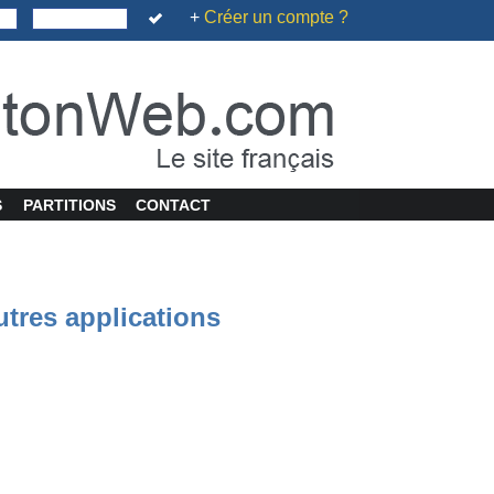
+
Créer un compte ?
S
PARTITIONS
CONTACT
utres applications