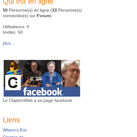
Qui est en ligne
50
Personne(s) en ligne (
33
Personne(s)
connectée(s) sur
Forum
)
Utilisateurs: 0
Invités: 50
plus...
Le ClaptonWeb a sa page facebook
Liens
Where's Eric
Clapton.de