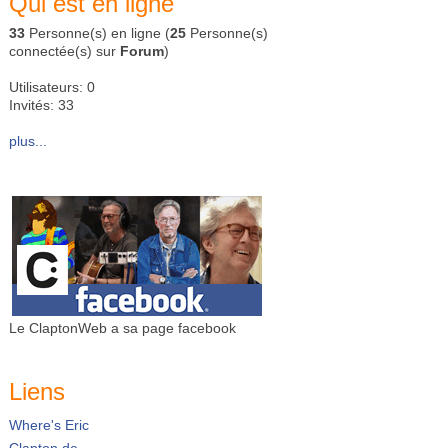
Qui est en ligne
33
Personne(s) en ligne (
25
Personne(s)
connectée(s) sur
Forum
)
Utilisateurs: 0
Invités: 33
plus...
Le ClaptonWeb a sa page facebook
Liens
Where's Eric
Clapton.de