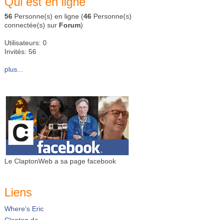
Qui est en ligne
56
Personne(s) en ligne (
46
Personne(s)
connectée(s) sur
Forum
)
Utilisateurs: 0
Invités: 56
plus...
Le ClaptonWeb a sa page facebook
Liens
Where's Eric
Clapton.de