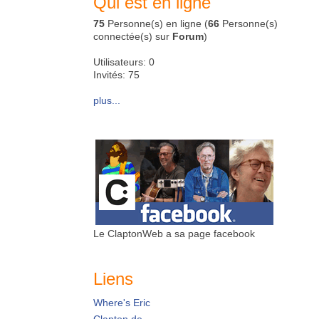
Qui est en ligne
75
Personne(s) en ligne (
66
Personne(s)
connectée(s) sur
Forum
)
Utilisateurs: 0
Invités: 75
plus...
Le ClaptonWeb a sa page facebook
Liens
Where's Eric
Clapton.de