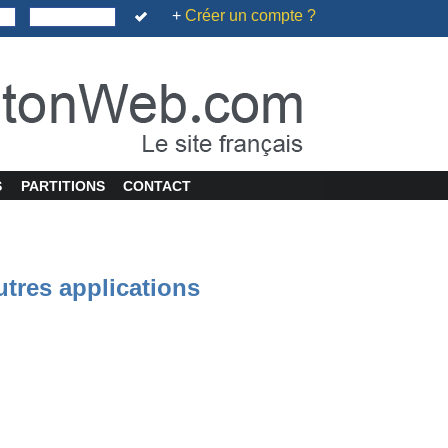
+
Créer un compte ?
S
PARTITIONS
CONTACT
utres applications