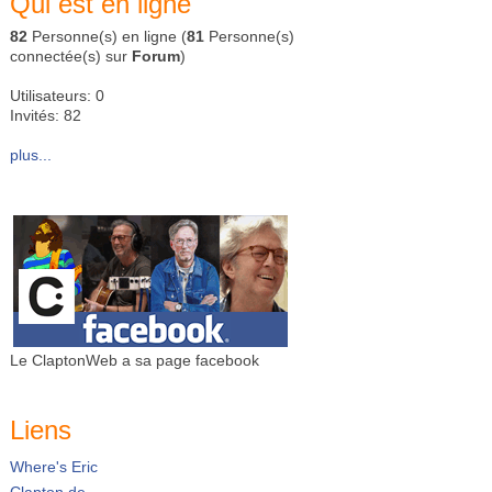
Qui est en ligne
82
Personne(s) en ligne (
81
Personne(s)
connectée(s) sur
Forum
)
Utilisateurs: 0
Invités: 82
plus...
Le ClaptonWeb a sa page facebook
Liens
Where's Eric
Clapton.de