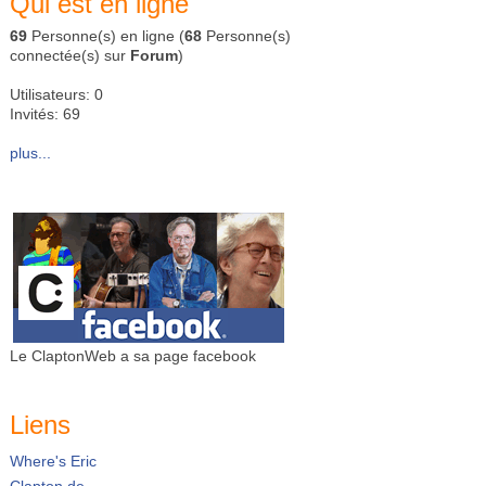
Qui est en ligne
69
Personne(s) en ligne (
68
Personne(s)
connectée(s) sur
Forum
)
Utilisateurs: 0
Invités: 69
plus...
Le ClaptonWeb a sa page facebook
Liens
Where's Eric
Clapton.de