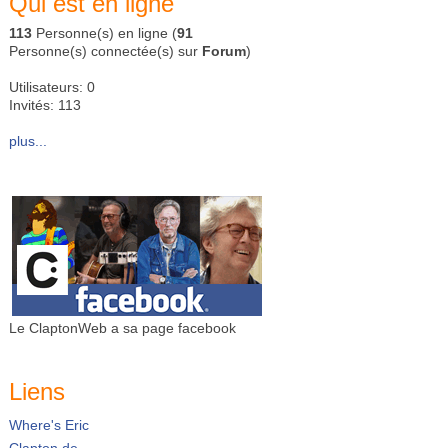
Qui est en ligne
113
Personne(s) en ligne (
91
Personne(s) connectée(s) sur
Forum
)
Utilisateurs: 0
Invités: 113
plus...
Le ClaptonWeb a sa page facebook
Liens
Where's Eric
Clapton.de