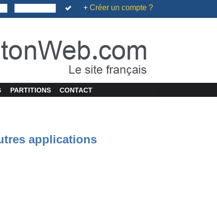
+
Créer un compte ?
S
PARTITIONS
CONTACT
utres applications