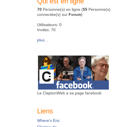
Qui est en ligne
70
Personne(s) en ligne (
55
Personne(s)
connectée(s) sur
Forum
)
Utilisateurs: 0
Invités: 70
plus...
Le ClaptonWeb a sa page facebook
Liens
Where's Eric
Clapton.de