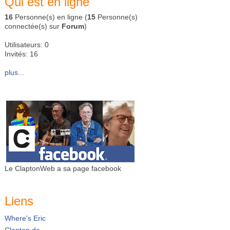
Qui est en ligne
16
Personne(s) en ligne (
15
Personne(s)
connectée(s) sur
Forum
)
Utilisateurs: 0
Invités: 16
plus...
Le ClaptonWeb a sa page facebook
Liens
Where's Eric
Clapton.de