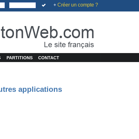
+
Créer un compte ?
S
PARTITIONS
CONTACT
utres applications