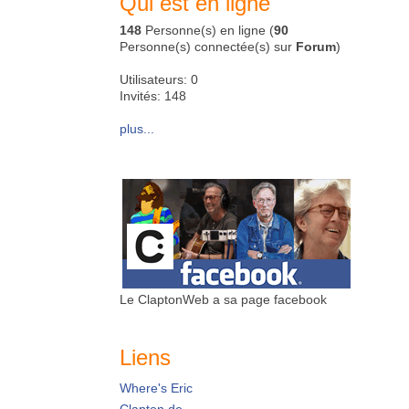
Qui est en ligne
148
Personne(s) en ligne (
90
Personne(s) connectée(s) sur
Forum
)
Utilisateurs: 0
Invités: 148
plus...
Le ClaptonWeb a sa page facebook
Liens
Where's Eric
Clapton.de