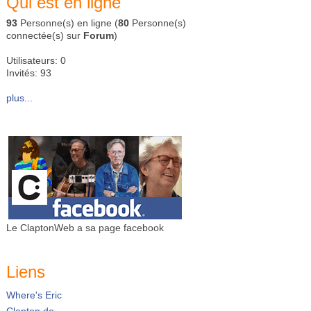
Qui est en ligne
93
Personne(s) en ligne (
80
Personne(s)
connectée(s) sur
Forum
)
Utilisateurs: 0
Invités: 93
plus...
Le ClaptonWeb a sa page facebook
Liens
Where's Eric
Clapton.de