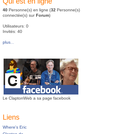
Qui est en ligne
40
Personne(s) en ligne (
32
Personne(s)
connectée(s) sur
Forum
)
Utilisateurs: 0
Invités: 40
plus...
Le ClaptonWeb a sa page facebook
Liens
Where's Eric
Clapton.de