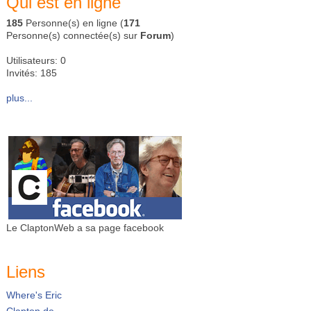
Qui est en ligne
185
Personne(s) en ligne (
171
Personne(s) connectée(s) sur
Forum
)
Utilisateurs: 0
Invités: 185
plus...
Le ClaptonWeb a sa page facebook
Liens
Where's Eric
Clapton.de