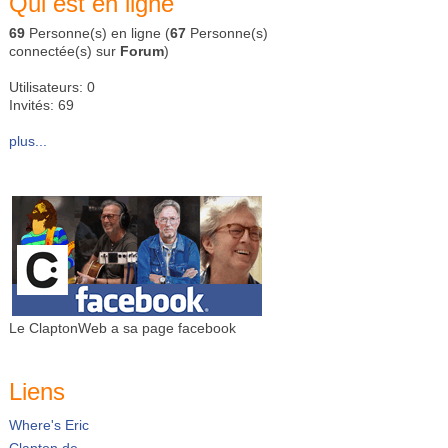
Qui est en ligne
69
Personne(s) en ligne (
67
Personne(s)
connectée(s) sur
Forum
)
Utilisateurs: 0
Invités: 69
plus...
Le ClaptonWeb a sa page facebook
Liens
Where's Eric
Clapton.de