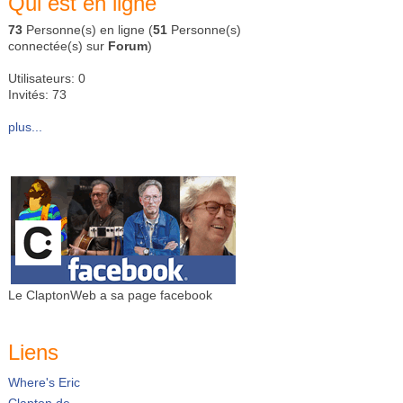
Qui est en ligne
73
Personne(s) en ligne (
51
Personne(s)
connectée(s) sur
Forum
)
Utilisateurs: 0
Invités: 73
plus...
Le ClaptonWeb a sa page facebook
Liens
Where's Eric
Clapton.de