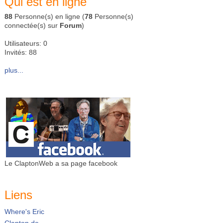
Qui est en ligne
88
Personne(s) en ligne (
78
Personne(s)
connectée(s) sur
Forum
)
Utilisateurs: 0
Invités: 88
plus...
Le ClaptonWeb a sa page facebook
Liens
Where's Eric
Clapton.de