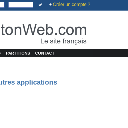
+
Créer un compte ?
S
PARTITIONS
CONTACT
utres applications