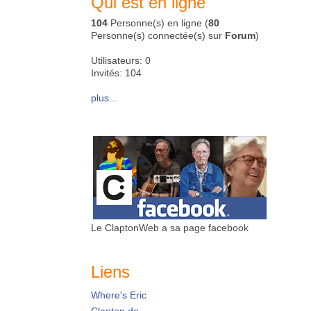
Qui est en ligne
104
Personne(s) en ligne (
80
Personne(s) connectée(s) sur
Forum
)
Utilisateurs: 0
Invités: 104
plus...
Le ClaptonWeb a sa page facebook
Liens
Where's Eric
Clapton.de