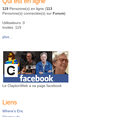
Qui est en ligne
119
Personne(s) en ligne (
113
Personne(s) connectée(s) sur
Forum
)
Utilisateurs: 0
Invités: 119
plus...
Le ClaptonWeb a sa page facebook
Liens
Where's Eric
Clapton.de