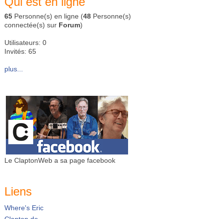
Qui est en ligne
65
Personne(s) en ligne (
48
Personne(s)
connectée(s) sur
Forum
)
Utilisateurs: 0
Invités: 65
plus...
Le ClaptonWeb a sa page facebook
Liens
Where's Eric
Clapton.de