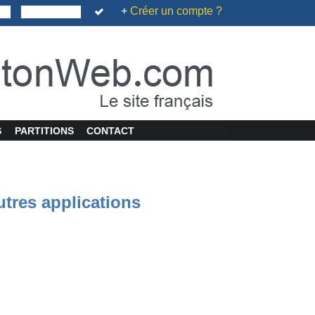
+
Créer un compte ?
S
PARTITIONS
CONTACT
utres applications