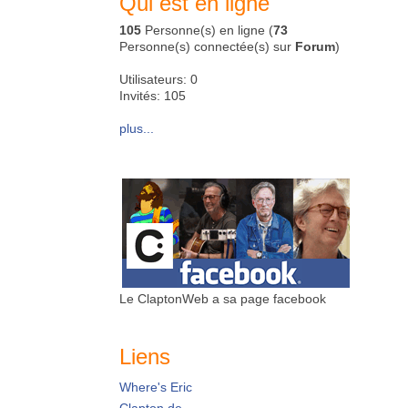
Qui est en ligne
105
Personne(s) en ligne (
73
Personne(s) connectée(s) sur
Forum
)
Utilisateurs: 0
Invités: 105
plus...
Le ClaptonWeb a sa page facebook
Liens
Where's Eric
Clapton.de