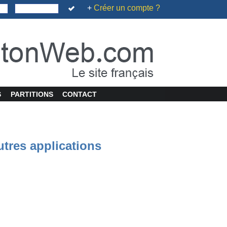
+
Créer un compte ?
S
PARTITIONS
CONTACT
utres applications