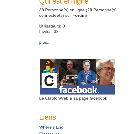
Qui est en ligne
39
Personne(s) en ligne (
29
Personne(s)
connectée(s) sur
Forum
)
Utilisateurs: 0
Invités: 39
plus...
Le ClaptonWeb a sa page facebook
Liens
Where's Eric
Clapton.de