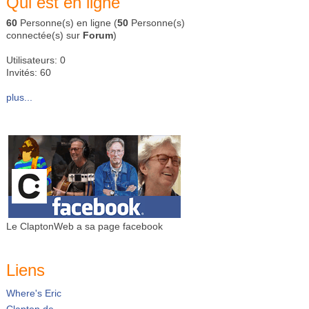
Qui est en ligne
60
Personne(s) en ligne (
50
Personne(s)
connectée(s) sur
Forum
)
Utilisateurs: 0
Invités: 60
plus...
Le ClaptonWeb a sa page facebook
Liens
Where's Eric
Clapton.de