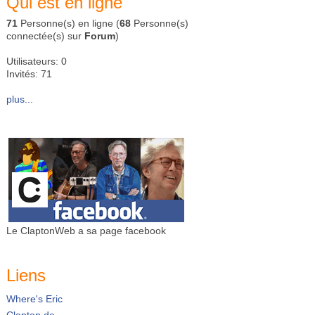
Qui est en ligne
71
Personne(s) en ligne (
68
Personne(s)
connectée(s) sur
Forum
)
Utilisateurs: 0
Invités: 71
plus...
Le ClaptonWeb a sa page facebook
Liens
Where's Eric
Clapton.de