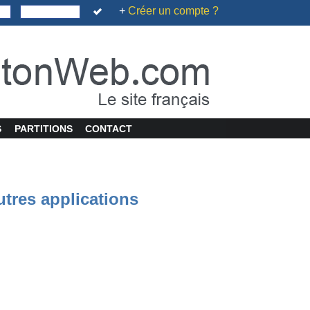
+
Créer un compte ?
S
PARTITIONS
CONTACT
utres applications