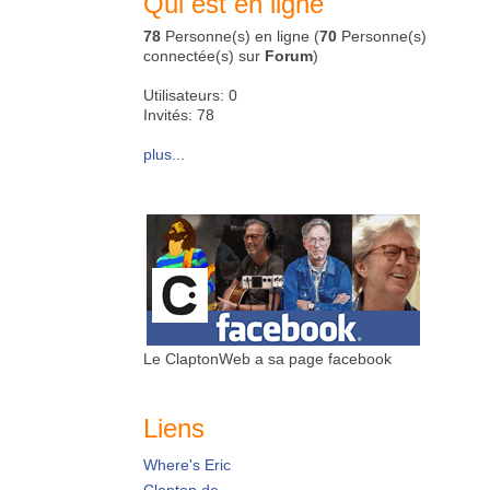
Qui est en ligne
78
Personne(s) en ligne (
70
Personne(s)
connectée(s) sur
Forum
)
Utilisateurs: 0
Invités: 78
plus...
Le ClaptonWeb a sa page facebook
Liens
Where's Eric
Clapton.de