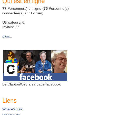
Qui est en ligne
77
Personne(s) en ligne (
75
Personne(s)
connectée(s) sur
Forum
)
Utilisateurs: 0
Invités: 77
plus...
Le ClaptonWeb a sa page facebook
Liens
Where's Eric
Clapton.de