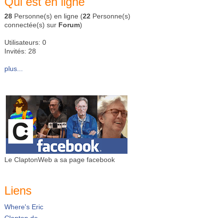
Qui est en ligne
28
Personne(s) en ligne (
22
Personne(s)
connectée(s) sur
Forum
)
Utilisateurs: 0
Invités: 28
plus...
Le ClaptonWeb a sa page facebook
Liens
Where's Eric
Clapton.de