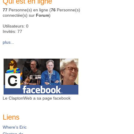
Qui est en ligne
77
Personne(s) en ligne (
76
Personne(s)
connectée(s) sur
Forum
)
Utilisateurs: 0
Invités: 77
plus...
Le ClaptonWeb a sa page facebook
Liens
Where's Eric
Clapton.de