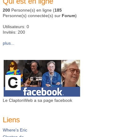
Qui est en ligne
200
Personne(s) en ligne (
185
Personne(s) connectée(s) sur
Forum
)
Utilisateurs: 0
Invités: 200
plus...
Le ClaptonWeb a sa page facebook
Liens
Where's Eric
Clapton.de