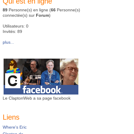
Qui est en ligne
89
Personne(s) en ligne (
66
Personne(s)
connectée(s) sur
Forum
)
Utilisateurs: 0
Invités: 89
plus...
Le ClaptonWeb a sa page facebook
Liens
Where's Eric
Clapton.de