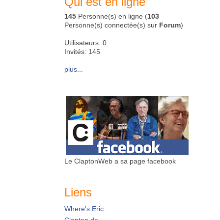
Qui est en ligne
145
Personne(s) en ligne (
103
Personne(s) connectée(s) sur
Forum
)
Utilisateurs: 0
Invités: 145
plus...
Le ClaptonWeb a sa page facebook
Liens
Where's Eric
Clapton.de