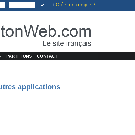
+
Créer un compte ?
S
PARTITIONS
CONTACT
utres applications