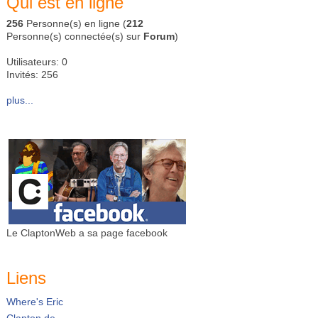
Qui est en ligne
256
Personne(s) en ligne (
212
Personne(s) connectée(s) sur
Forum
)
Utilisateurs: 0
Invités: 256
plus...
Le ClaptonWeb a sa page facebook
Liens
Where's Eric
Clapton.de