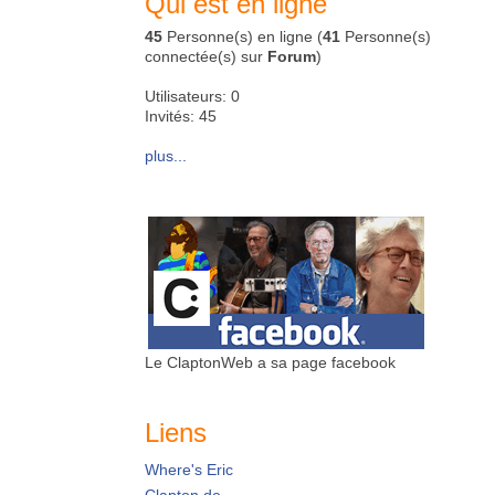
Qui est en ligne
45
Personne(s) en ligne (
41
Personne(s)
connectée(s) sur
Forum
)
Utilisateurs: 0
Invités: 45
plus...
Le ClaptonWeb a sa page facebook
Liens
Where's Eric
Clapton.de