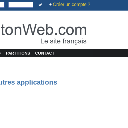
+
Créer un compte ?
S
PARTITIONS
CONTACT
utres applications