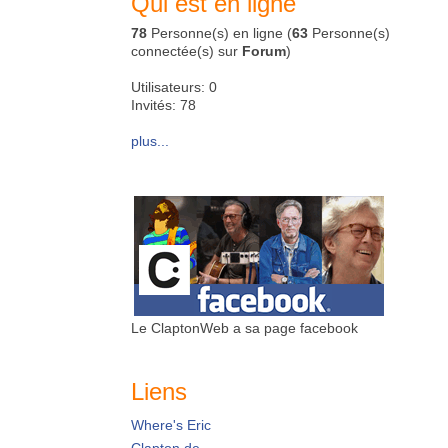
Qui est en ligne
78
Personne(s) en ligne (
63
Personne(s)
connectée(s) sur
Forum
)
Utilisateurs: 0
Invités: 78
plus...
Le ClaptonWeb a sa page facebook
Liens
Where's Eric
Clapton.de