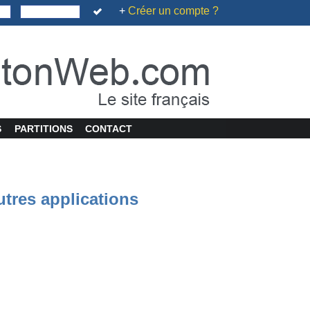
+
Créer un compte ?
S
PARTITIONS
CONTACT
utres applications