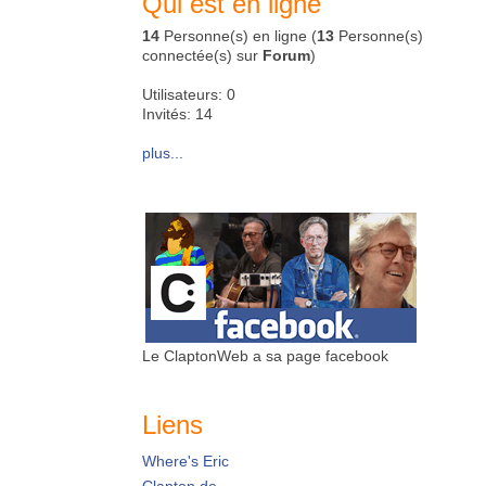
Qui est en ligne
14
Personne(s) en ligne (
13
Personne(s)
connectée(s) sur
Forum
)
Utilisateurs: 0
Invités: 14
plus...
Le ClaptonWeb a sa page facebook
Liens
Where's Eric
Clapton.de