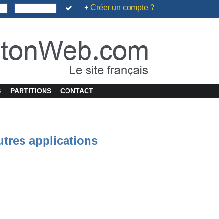
+
Créer un compte ?
S
PARTITIONS
CONTACT
utres applications