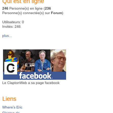
Qui est en ligne
246
Personne(s) en ligne (
236
Personne(s) connectée(s) sur
Forum
)
Utilisateurs: 0
Invités: 246
plus...
Le ClaptonWeb a sa page facebook
Liens
Where's Eric
Clapton.de